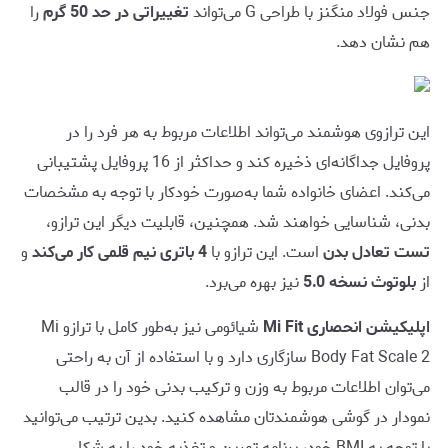
جنس فولاد منگنز با طراحی G می‌تواند
تغییراتی در حد 50 گرم
را
هم نشان دهد.
این ترازوی هوشمند می‌تواند اطلاعات مربوط به هر فرد را در
پروفایل جداگانه‌ای ذخیره کند و حداکثر از 16 پروفایل پشتیبانی
می‌کند. اعضای خانواده شما به‌صورت خودکار با توجه به مشخصات
بدنی، شناسایی خواهند شد. همچنین، قابلیت دیگر این ترازو،
تست تعادل بدن
است. این ترازو با
4 باتری نیم قلمی کار می‌کند
و
از
بلوتوث نسخه 5.0
نیز بهره می‌برد.
اپلیکیشن انحصاری Mi Fit
شیائومی نیز به‌طور کامل با ترازو Mi
Body Fat Scale 2 سازگاری دارد و با استفاده از آن به راحتی
می‌توان اطلاعات مربوط به وزن و ترکیب بدنی خود را در قالب
نمودار در گوشی هوشمندتان مشاهده کنید. بدین ترتیب می‌توانید
با توجه به BMI خود، برنامه تمرین و تغذیه خود را به شکل