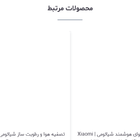
محصولات مرتبط
تصفیه هوای هوشمند شیائومی | Xiaomi