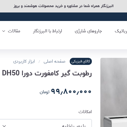
البرزنگار همراه شما در مشاوره و خرید محصولات هوشمند و بروز
رباتیک
جاروهای شارژی
ارتباط با البرزنگار
مقالات
صفحه اصلی
ابزار کاربردی
کالای فیزیکی
رطوبت گیر کامفورت دورا Dura Dehumidifier DH50
۹۹٫۸۰۰٫۰۰۰
تومان
امکانات
با پمپ تخلیه