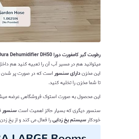
رطوبت گیر کامفورت دورا Dura Dehumidifier DH50
میتوانید هم در مسیر آب آن را تعبیه کنید هم داخل ظ
این مخزن
دارای سنسور
است که در صورت پر شدن مخز
تا شما مخزن را تخلیه کنید.
این محصول به صورت استوک فروشگاهی عرضه میش
سنسور دیگری که بسیار حائز اهمیت است
سنسور ت
خودکار
سیستم یخ زدایی
را فعال می کند و از یخ زدن