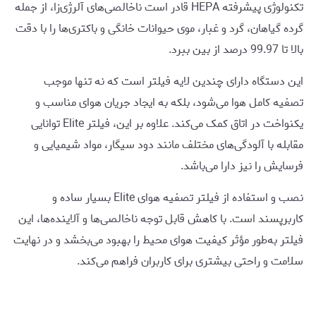
تکنولوژی پیشرفته HEPA قادر است ناخالصی‌های آلرژی‌زا، از جمله
گرده گیاهان، گرد و غبار، موی حیوانات خانگی و باکتری‌ها را با دقت
بالا تا 99.97 درصد از بین ببرد.
این دستگاه دارای چندین لایه فیلتر است که نه تنها موجب
تصفیه کامل هوا می‌شود، بلکه به ایجاد جریان هوای مناسب و
یکنواخت در اتاق کمک می‌کند. علاوه بر این، فیلتر Elite توانایی
مقابله با آلودگی‌های مختلف مانند دود سیگار، مواد شیمیایی و
فرسایش را نیز دارا می‌باشد.
نصب و استفاده از فیلتر تصفیه هوای Elite بسیار ساده و
کاربرپسند است. با کاهش قابل توجه ناخالصی‌ها و آلاینده‌ها، این
فیلتر به‌طور مؤثر کیفیت هوای محیط را بهبود می‌بخشد و در نهایت
سلامت و راحتی بیشتری برای کاربران فراهم می‌کند.