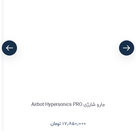
جارو شارژی Airbot Hypersonics PRO
۱۷٫۸۵۰٫۰۰۰
تومان