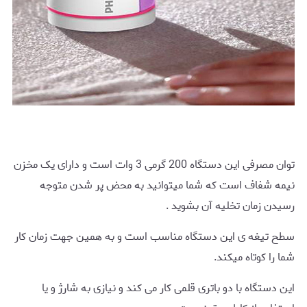
توان مصرفی این دستگاه 200 گرمی 3 وات است و دارای یک مخزن
نیمه شفاف است که شما میتوانید به محض پر شدن متوجه
رسیدن زمان تخلیه آن بشوید .
سطح تیغه ی این دستگاه مناسب است و به همین جهت زمان کار
شما را کوتاه میکند.
این دستگاه با دو باتری قلمی کار می کند و نیازی به شارژ و یا